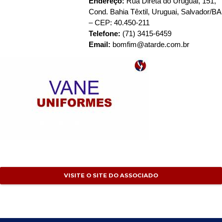
Endereço:
Rua Direta do Uruguai, 151,
Cond. Bahia Têxtil, Uruguai, Salvador/BA
– CEP: 40.450-211
Telefone:
(71) 3415-6459
Email:
bomfim@atarde.com.br
VISITE O SITE DO ASSOCIADO