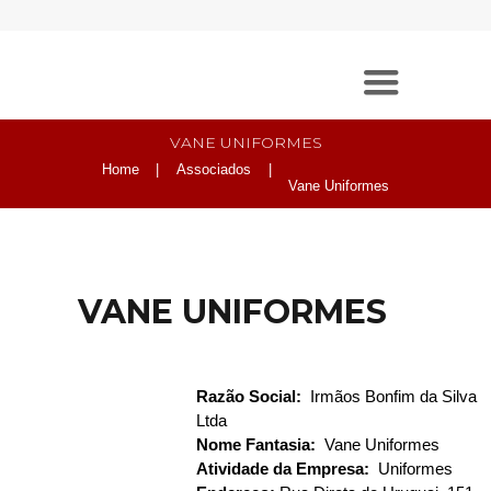
VANE UNIFORMES
Home
Associados
Vane Uniformes
VANE UNIFORMES
Razão Social:
Irmãos Bonfim da Silva
Ltda
Nome Fantasia:
Vane Uniformes
Atividade da Empresa:
Uniformes