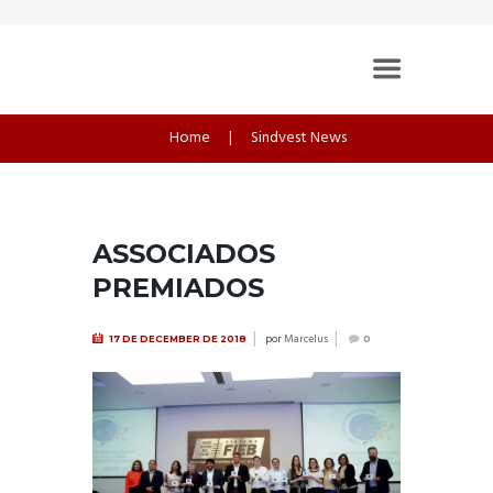
Home
Sindvest News
ASSOCIADOS
PREMIADOS
por
Marcelus
17 DE DECEMBER DE 2018
0