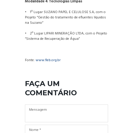
Modalidade 4: Tecnologias Limpas
• 1º Lugar SUZANO PAPEL E CELULOSE S.A, com o
Projeto “Gestão do tratamento de efluentes líquidos
na Suzano”
• 2º Lugar LIPARI MINERAÇÃO LTDA, com o Projeto
“Sistema de Recuperação de Água”
Fonte:
www.fieb.org.br
FAÇA UM
COMENTÁRIO