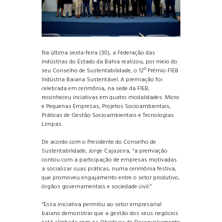
Na última sexta-feira (30), a Federação das
Indústrias do Estado da Bahia realizou, por meio do
seu Conselho de Sustentabilidade, o 12º Prêmio FIEB
Indústria Baiana Sustentável. A premiação foi
celebrada em cerimônia, na sede da FIEB,
reconheceu inciativas em quatro modalidades: Micro
e Pequenas Empresas, Projetos Socioambientais,
Práticas de Gestão Socioambientais e Tecnologias
Limpas.
De acordo com o Presidente do Conselho de
Sustentabilidade, Jorge Cajazeira, “a premiação
contou com a participação de empresas motivadas
a socializar suas práticas, numa cerimônia festiva,
que promoveu engajamento entre o setor produtivo,
órgãos governamentais e sociedade civil.”
“Essa iniciativa permitiu ao setor empresarial
baiano demonstrar que a gestão dos seus negócios