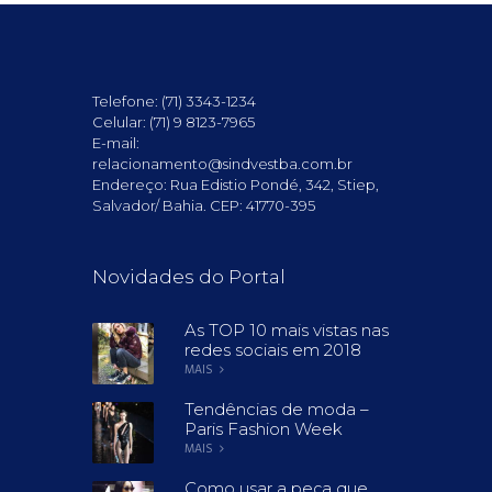
Telefone: (71) 3343-1234
Celular: (71) 9 8123-7965
E-mail:
relacionamento@sindvestba.com.br
Endereço: Rua Edistio Pondé, 342, Stiep,
Salvador/ Bahia. CEP: 41770-395
Novidades do Portal
As TOP 10 mais vistas nas
redes sociais em 2018
MAIS
Tendências de moda –
Paris Fashion Week
MAIS
Como usar a peça que