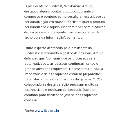
O presidente do Sindvest, Waldomiro Araújo,
destacou alguns pontos discutidos durante o
congresso e pontuou como desafio a necessidade da
personalização em massa. “O cliente quer o produto
personalizado e rápido. Isso tem a ver com a adoção
de um processo inteligente, com o uso efetivo de
tecnologia da Informação”, comentou.
Outro aspecto destacado pelo presidente do
Sindvest é relacionado à gestão de pessoas. Araújo
defendeu que “por mais que os processos sejam
automatizados, as pessoas continuam sendo o
grande ativo das empresas”. Ele ressaltou, ainda, a
importância de as empresas estarem preparadas
para lidar com os colaboradores da geração Y. “Os
colaboradores desta geração precisam muito ser
reconhecidos e precisam de feedback. Este é um
caminho para fidelizar os jovens nas empresas”,
concluiu.
Fonte:
www.fieb.org.br