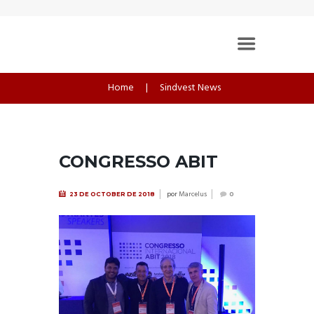
Home
Sindvest News
CONGRESSO ABIT
por
Marcelus
23 DE OCTOBER DE 2018
0