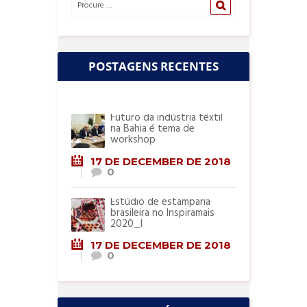
POSTAGENS RECENTES
Futuro da indústria têxtil
na Bahia é tema de
workshop
17 DE DECEMBER DE 2018
0
Estúdio de estamparia
brasileira no Inspiramais
2020_I
17 DE DECEMBER DE 2018
0