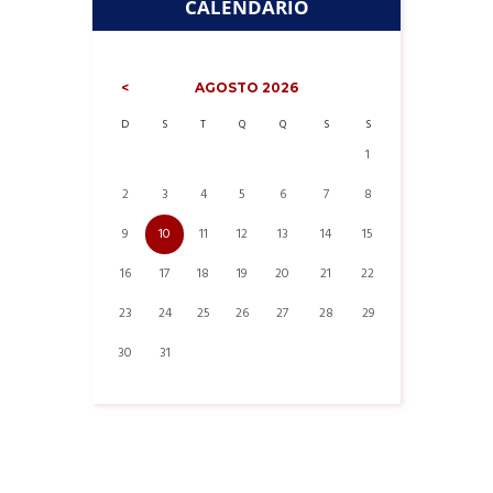
CALENDÁRIO
AGOSTO
2026
D
S
T
Q
Q
S
S
1
2
3
4
5
6
7
8
9
10
11
12
13
14
15
16
17
18
19
20
21
22
23
24
25
26
27
28
29
30
31